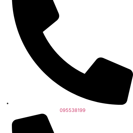
095538199