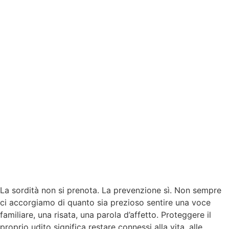
La sordità non si prenota. La prevenzione sì. Non sempre
ci accorgiamo di quanto sia prezioso sentire una voce
familiare, una risata, una parola d’affetto. Proteggere il
proprio udito significa restare connessi alla vita, alle