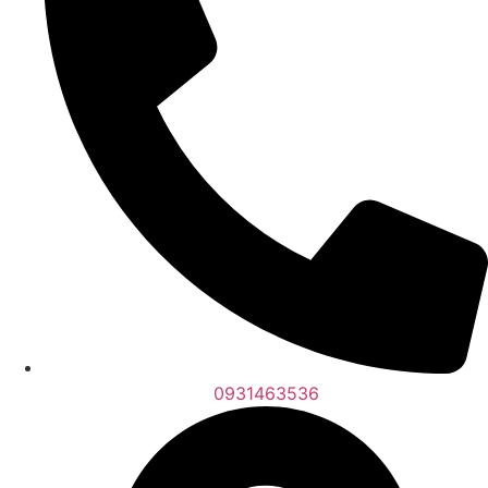
0931463536