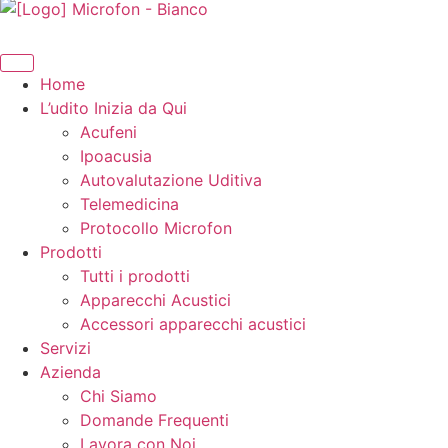
Home
L’udito Inizia da Qui
Acufeni
Ipoacusia
Autovalutazione Uditiva
Telemedicina
Protocollo Microfon
Prodotti
Tutti i prodotti
Apparecchi Acustici
Accessori apparecchi acustici
Servizi
Azienda
Chi Siamo
Domande Frequenti
Lavora con Noi