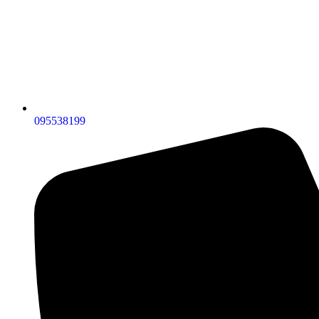
095538199